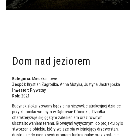
Dom nad jeziorem
Kategoria:
Mieszkaniowe
Zespół:
Krystian Zagródka, Anna Motyka, Justyna Jastrzębska
Inwestor:
Prywatny
Rok:
2021
Budynek zlokalizowany będzie na niezwykle atrakcyjnej działce
przy zbiorniku wodnym w Dąbrowie Górniczej. Działka
charakteryzuje się gęstym zalesieniem oraz równym
ukształtowaniem terenu. Głównymi wytycznymi do projektu było
stworzenie obiektu, który wpisze się w istniejący drzewostan,
dostosuje do niego swój program funkcjonalny oraz zostanie