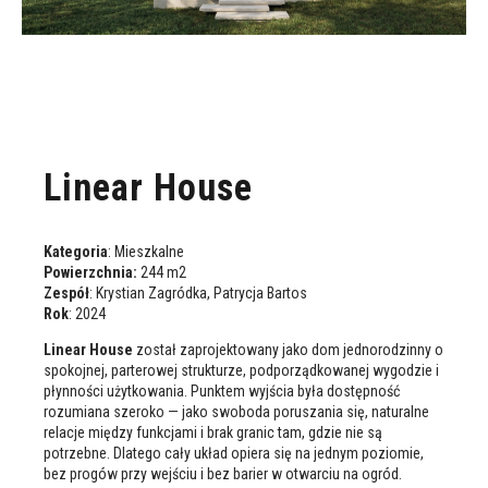
Linear House
Kategoria
: Mieszkalne
Powierzchnia:
244 m
2
Zespół
: Krystian Zagródka, Patrycja Bartos
Rok
: 2024
Linear House
został zaprojektowany jako dom jednorodzinny o
spokojnej, parterowej strukturze, podporządkowanej wygodzie i
płynności użytkowania. Punktem wyjścia była dostępność
rozumiana szeroko — jako swoboda poruszania się, naturalne
relacje między funkcjami i brak granic tam, gdzie nie są
potrzebne. Dlatego cały układ opiera się na jednym poziomie,
bez progów przy wejściu i bez barier w otwarciu na ogród.