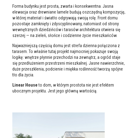
Forma budynku jest prosta, zwarta i konsekwentna. Jasna
elewacja oraz drewniane lamele budują oszczędną kompozycję,
w której materiał i światło odgrywają swoją rolę. Front domu
pozostaje zamknięty i zdyscyplinowany, natomiast od strony
wewnętrznych dziedzińców i tarasów architektura otwiera się
szerzej — na zieleń, słońce i codzienne życie mieszkańców.
Najważniejszą częścią domu jest strefa dzienna połączona z
tarasem. To właśnie tutaj projekt najmocniej pokazuje swoją
logikę: wnętrze płynnie przechodzi na zewnątrz, a ogród staje
się przedłużeniem przestrzeni mieszkalnej. Jasne nawierzchnie,
duże przeszklenia, podcienie i miękka roślinność tworzą spójne
tło dla życia.
Linear House
to dom, w którym prostota nie jest efektem
ubocznym projektu. Jest jego główną wartością.